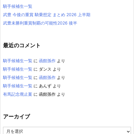
騎手候補生一覧
武豊 今後の重賞 騎乗想定 まとめ 2026 上半期
武豊未勝利重賞制覇の可能性2026 後半
最近のコメント
騎手候補生一覧
に
函館孫作
より
騎手候補生一覧
に
ダンス
より
騎手候補生一覧
に
函館孫作
より
騎手候補生一覧
に
あんず
より
有馬記念廃止案
に
函館孫作
より
アーカイブ
ア