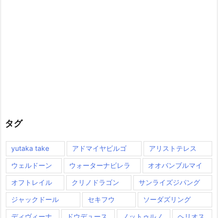
タグ
yutaka take
アドマイヤビルゴ
アリストテレス
ウェルドーン
ウォーターナビレラ
オオバンブルマイ
オフトレイル
クリノドラゴン
サンライズジパング
ジャックドール
セキフウ
ソーダズリング
ディヴィーナ
ドウデュース
ノットゥルノ
ヘリオス