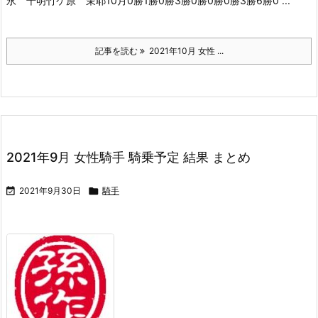
永 千明竹ケ原 茉耶10月0勝1勝0勝3勝0勝0勝0勝3勝6勝0 ...
記事を読む
2021年10月 女性 ...
2021年9月 女性騎手 騎乗予定 結果 まとめ

2021年9月30日

騎手