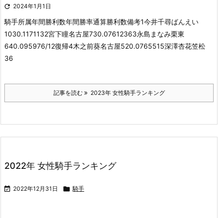

2024年1月1日
騎手所属年間勝利数年間勝率通算勝利数備考1今井千尋ばんえい
1030.1171132宮下瞳名古屋730.07612363永島まなみ栗東
640.095976/12復帰4木之前葵名古屋520.0765515深澤杏花笠松
36
記事を読む
2023年 女性騎手ランキング
2022年 女性騎手ランキング

2022年12月31日

騎手