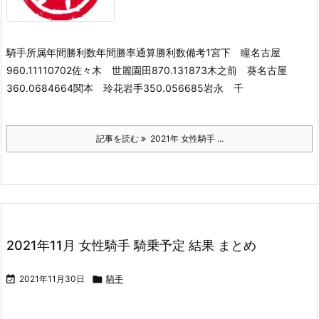
騎手所属年間勝利数年間勝率通算勝利数備考1宮下 瞳名古屋
960.11110702佐々木 世麗園田870.131873木之前 葵名古屋
360.0684664関本 玲花岩手350.056685岩永 千
記事を読む
2021年 女性騎手 ...
2021年11月 女性騎手 騎乗予定 結果 まとめ

2021年11月30日

騎手