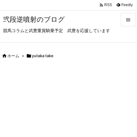

Feedly
RSS
弐段逆噴射のブログ

競馬コラムと武豊重賞騎乗予定 武豊を応援しています

メニュ

サイド

ホーム
>

yutaka take

前へ

次へ

検索