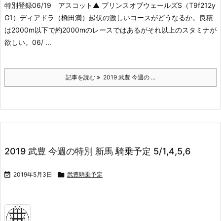
特別登録06/19 アスコット▲ プリンスオブウェールズS
（T9f212y
G1）ディアドラ
（橋田満）起伏の激しいコースがどうなるか。良積
は2000m以下で約2000mのレースではあるがそれ以上のスタミナが
欲しい。06/ ...
記事を読む
2019 武豊 今週の ...
2019 武豊 今週の特別 新馬 騎乗予定 5/1,4,5,6

2019年5月3日

武豊騎乗予定