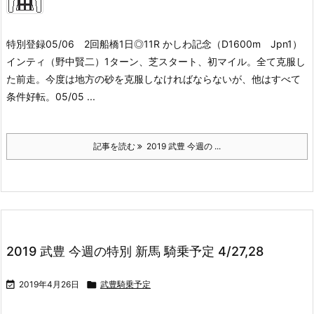
特別登録05/06 2回船橋1日◎11R かしわ記念
（D1600m Jpn1）
インティ
（野中賢二）1ターン、芝スタート、初マイル。全て克服し
た前走。今度は地方の砂を克服しなければならないが、他はすべて
条件好転。05/05 ...
記事を読む
2019 武豊 今週の ...
2019 武豊 今週の特別 新馬 騎乗予定 4/27,28

2019年4月26日

武豊騎乗予定