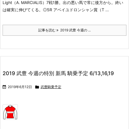
Light
（A. MARCIALIS）7戦1勝。出の悪い馬で常に後方から。終い
は確実に伸びてくる。◎5R アベイユドロンシャン賞
（T ...
記事を読む
2019 武豊 今週の ...
2019 武豊 今週の特別 新馬 騎乗予定 6/13,16,19

2019年6月12日

武豊騎乗予定