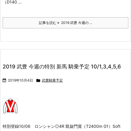
（D140 ...
記事を読む
2019 武豊 今週の ...
2019 武豊 今週の特別 新馬 騎乗予定 10/1,3,4,5,6

2019年10月4日

武豊騎乗予定
特別登録10/06 ロンシャン◎4R 凱旋門賞
（T2400m G1）Soft