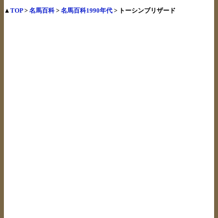
▲
TOP
>
名馬百科
>
名馬百科1990年代
> トーシンブリザード