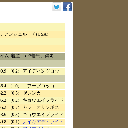
アンジェルーチ(USA)
イム
着差
1or2着馬、備考
00.9
(0.2)
アイディングロウ
36.4
(1.0)
エアーブロッコ
52.2
(0.5)
ゼレンカ
05.2
(0.2)
キョウエイプライド
05.2
(0.7)
カフェオリンポス
53.6
(0.3)
キョウエイプライド
49.8
(0.1)
ナイキアディライト