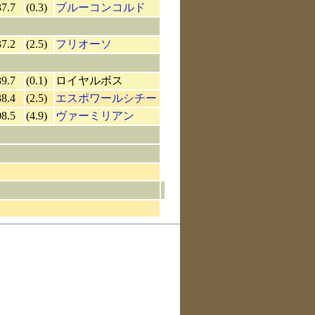
37.7
(0.3)
ブルーコンコルド
37.2
(2.5)
フリオーソ
39.7
(0.1)
ロイヤルボス
38.4
(2.5)
エスポワールシチー
08.5
(4.9)
ヴァーミリアン