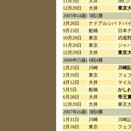
11月3日
大井
JBC
12月29日
大井
東京
2005年(4歳)
5戦1勝
3月26日
ナドアルシバ
ドバ
9月23日
船橋
日本
10月29日
東京
武蔵野
11月26日
東京
ジャ
12月29日
大井
東京
2006年(5歳)
6戦4勝
1月25日
川崎
川崎
2月19日
東京
フェブ
4月12日
大井
マイ
5月5日
船橋
かし
6月28日
大井
帝王
12月29日
大井
東京
2007年(6歳)
3戦0勝
1月31日
川崎
川崎
2月18日
東京
フェブ