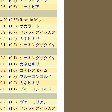
02.6
(0.2)
アドマイヤドン
02.6
(0.6)
ユートピア
04.70
(2.53)
Roses in May
53.1
(1.3)
サカラート
35.9
(0.7)
サンライズバッカス
10.5
(2.5)
カネヒキリ
03.1
(0.3)
シーキングザダイヤ
12.8
(0.1)
シーキングザダイヤ
36.0
(1.1)
カネヒキリ
37.2
(1.0)
コアレスタイム
38.6
(0.3)
ブルーコンコルド
02.1
(0.2)
カネヒキリ
04.6
(1.1)
ブルーコンコルド
14.2
(1.3)
ヴァーミリアン
36.4
(1.6)
サンライズバッカス