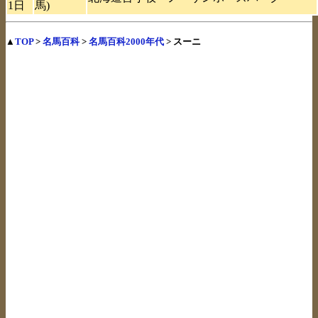
1日
馬)
▲
TOP
>
名馬百科
>
名馬百科2000年代
> スーニ