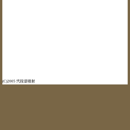
(C)2005 弐段逆噴射