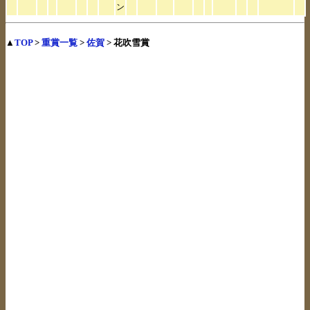
ン
▲
TOP
>
重賞一覧
>
佐賀
> 花吹雪賞