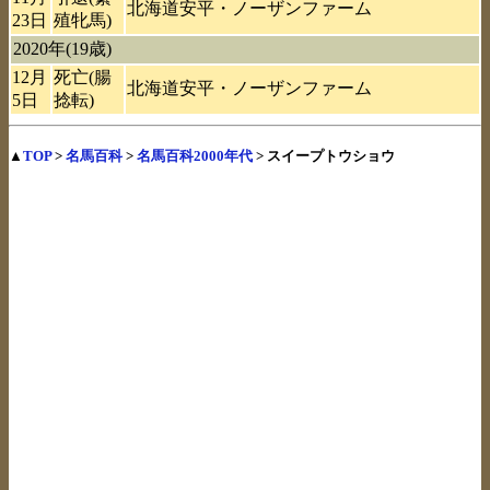
北海道安平・ノーザンファーム
23日
殖牝馬)
2020年(19歳)
12月
死亡(腸
北海道安平・ノーザンファーム
5日
捻転)
▲
TOP
>
名馬百科
>
名馬百科2000年代
> スイープトウショウ